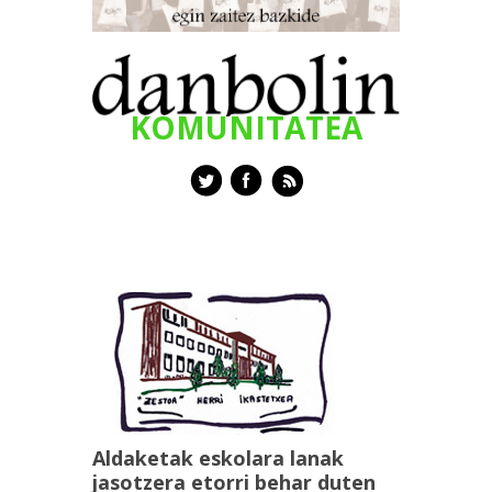
KOMUNITATEA
Aldaketak eskolara lanak
jasotzera etorri behar duten