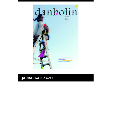
JARRAI GAITZAZU