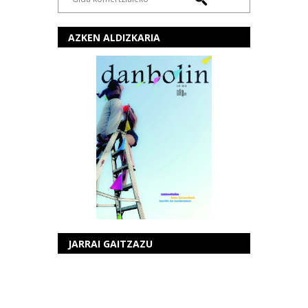
AZKEN ALDIZKARIA
JARRAI GAITZAZU