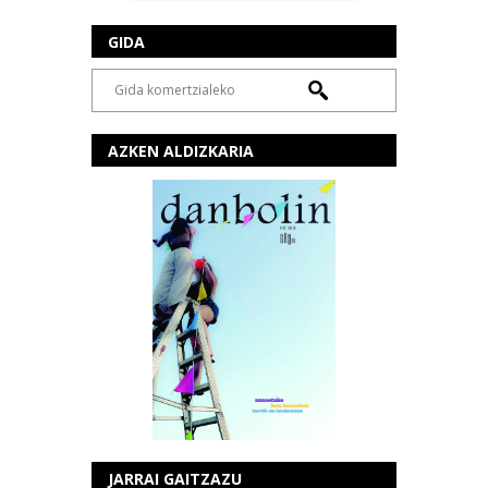
GIDA
AZKEN ALDIZKARIA
JARRAI GAITZAZU