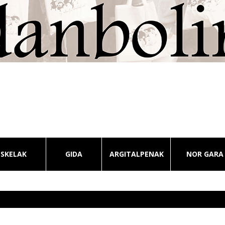
ESKELAK
GIDA
ARGITALPENAK
NOR GARA