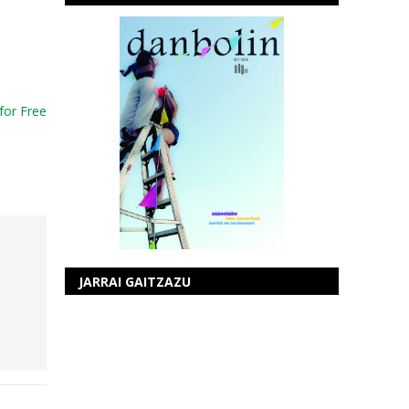
for Free
JARRAI GAITZAZU