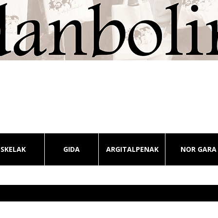
ESKELAK
GIDA
ARGITALPENAK
NOR GARA