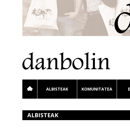
ALBISTEAK
KOMUNITATEA
ALBISTEAK