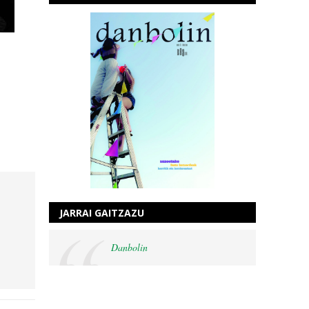
JARRAI GAITZAZU
Danbolin