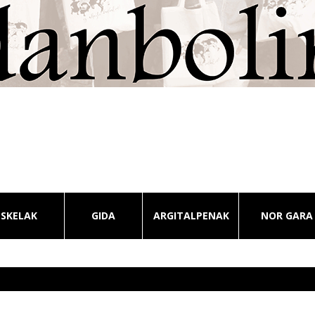
ESKELAK
GIDA
ARGITALPENAK
NOR GARA