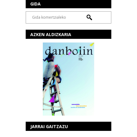
GIDA
AZKEN ALDIZKARIA
JARRAI GAITZAZU