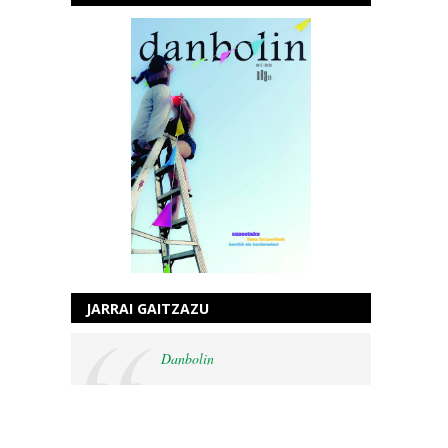
JARRAI GAITZAZU
Danbolin