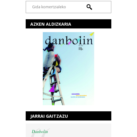
AZKEN ALDIZKARIA
JARRAI GAITZAZU
Danbolin