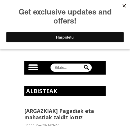
ALBISTEAK
[ARGAZKIAK] Pagadiak eta
mahastiak zaldiz lotuz
Danbolin— 2021-09-27