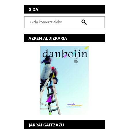
GIDA
AZKEN ALDIZKARIA
JARRAI GAITZAZU