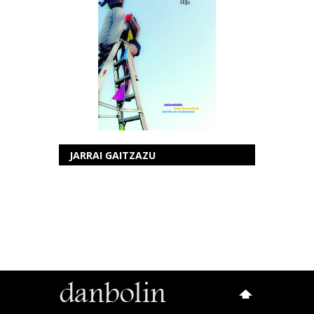
JARRAI GAITZAZU