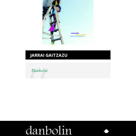
JARRAI GAITZAZU
Danbolin