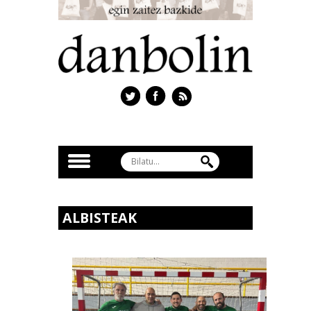
ALBISTEAK