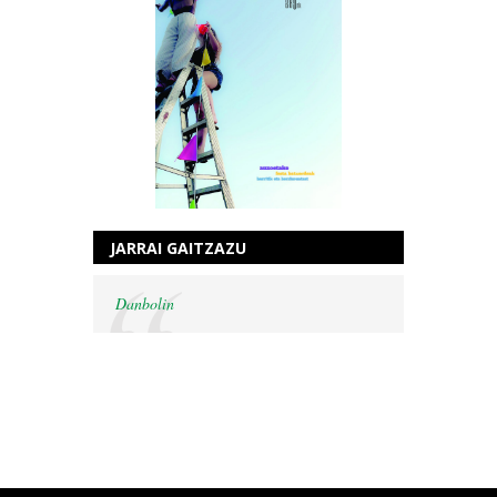
JARRAI GAITZAZU
Danbolin