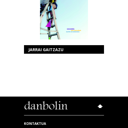
JARRAI GAITZAZU
KONTAKTUA