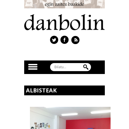
ALBISTEAK