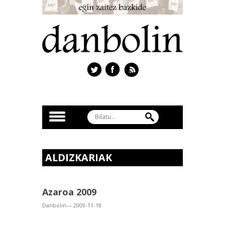
ALDIZKARIAK
Azaroa 2009
Danbolin— 2009-11-18