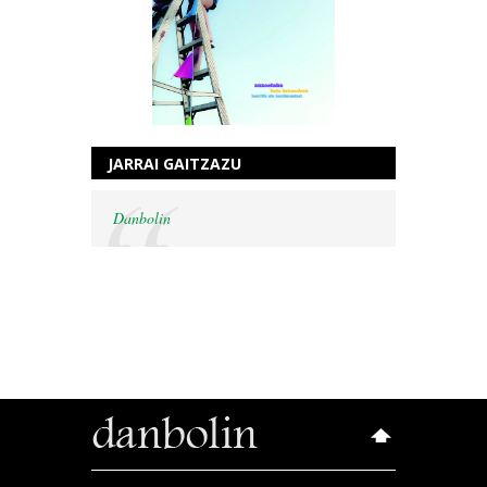
JARRAI GAITZAZU
Danbolin