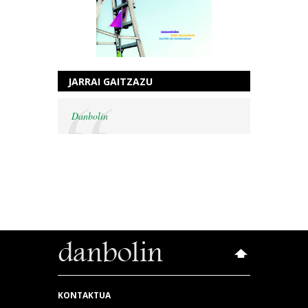
JARRAI GAITZAZU
Danbolin
KONTAKTUA