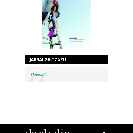
JARRAI GAITZAZU
Danbolin