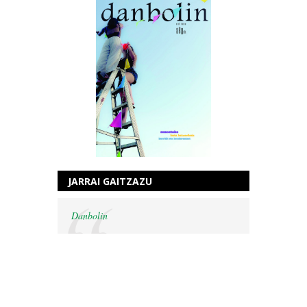
JARRAI GAITZAZU
Danbolin