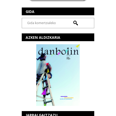
GIDA
AZKEN ALDIZKARIA
JARRAI GAITZAZU