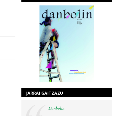
JARRAI GAITZAZU
Danbolin