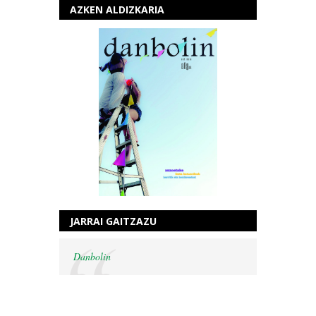
AZKEN ALDIZKARIA
JARRAI GAITZAZU
Danbolin