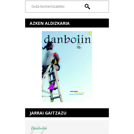
AZKEN ALDIZKARIA
JARRAI GAITZAZU
Danbolin