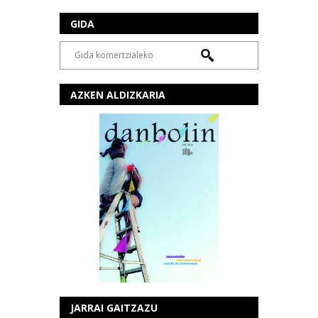
GIDA
AZKEN ALDIZKARIA
JARRAI GAITZAZU