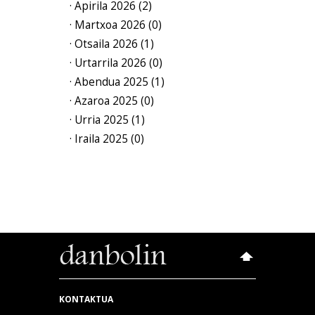
· Apirila 2026 (2)
· Martxoa 2026 (0)
· Otsaila 2026 (1)
· Urtarrila 2026 (0)
· Abendua 2025 (1)
· Azaroa 2025 (0)
· Urria 2025 (1)
· Iraila 2025 (0)
KONTAKTUA