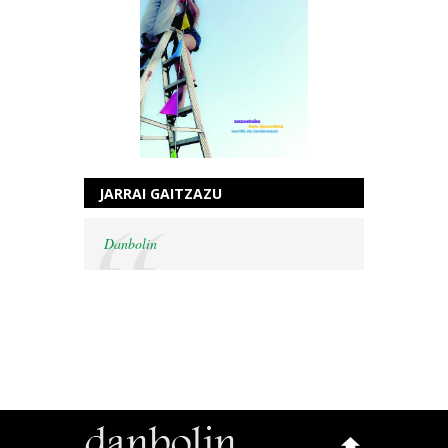
JARRAI GAITZAZU
Danbolin