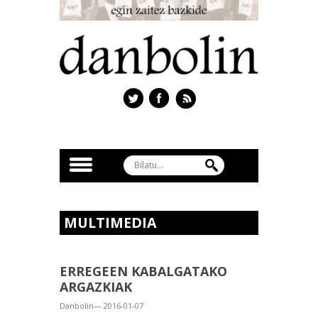
MULTIMEDIA
ERREGEEN KABALGATAKO
ARGAZKIAK
Danbolin— 2016-01-07