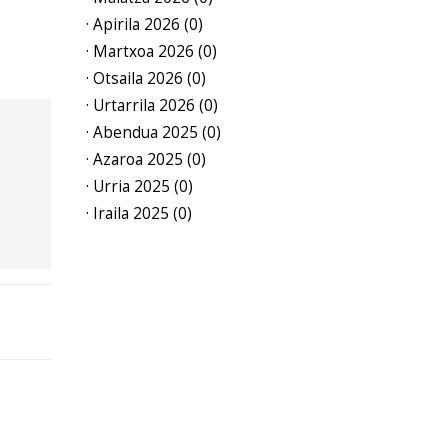
· Apirila 2026 (0)
· Martxoa 2026 (0)
· Otsaila 2026 (0)
· Urtarrila 2026 (0)
· Abendua 2025 (0)
· Azaroa 2025 (0)
· Urria 2025 (0)
· Iraila 2025 (0)