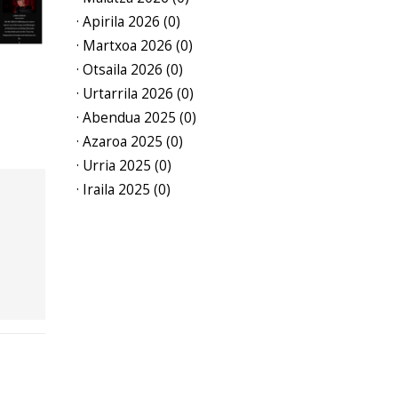
· Apirila 2026 (0)
· Martxoa 2026 (0)
· Otsaila 2026 (0)
· Urtarrila 2026 (0)
· Abendua 2025 (0)
· Azaroa 2025 (0)
· Urria 2025 (0)
· Iraila 2025 (0)