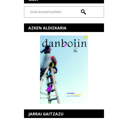
AZKEN ALDIZKARIA
JARRAI GAITZAZU