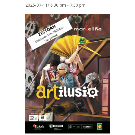
2025-07-11/ 6:30 pm
-
7:30 pm