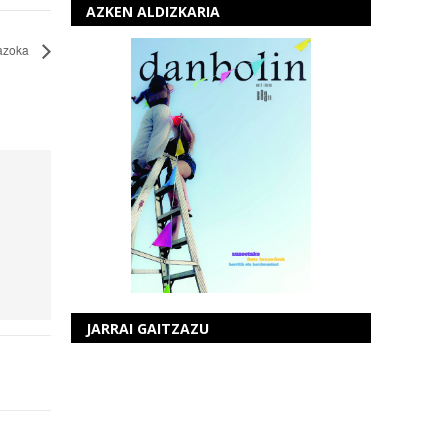
AZKEN ALDIZKARIA
 azoka
JARRAI GAITZAZU