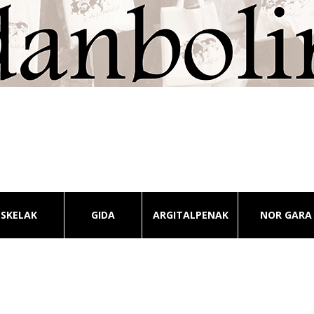
ESKELAK
GIDA
ARGITALPENAK
NOR GARA