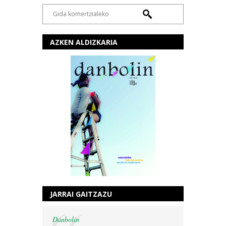
AZKEN ALDIZKARIA
JARRAI GAITZAZU
Danbolin