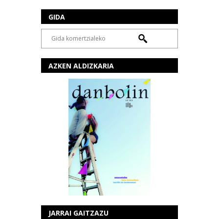
GIDA
AZKEN ALDIZKARIA
JARRAI GAITZAZU