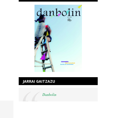
JARRAI GAITZAZU
Danbolin