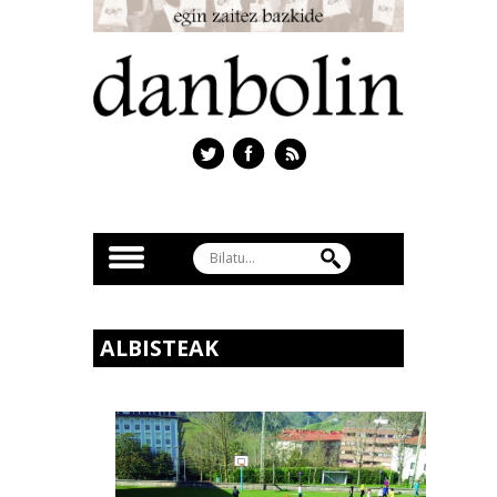
ALBISTEAK