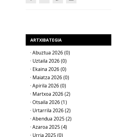
ARTXIBATEGIA
· Abuztua 2026 (0)
· Uztaila 2026 (0)
· Ekaina 2026 (0)
· Maiatza 2026 (0)
· Apirila 2026 (0)
· Martxoa 2026 (2)
· Otsaila 2026 (1)
· Urtarrila 2026 (2)
· Abendua 2025 (2)
· Azaroa 2025 (4)
· Urria 2025 (0)