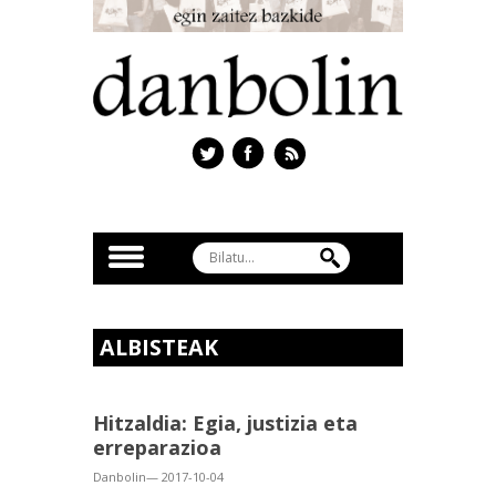
ALBISTEAK
Hitzaldia: Egia, justizia eta
erreparazioa
Danbolin— 2017-10-04