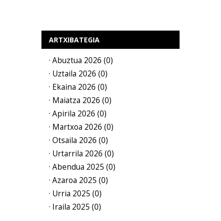
ARTXIBATEGIA
· Abuztua 2026 (0)
· Uztaila 2026 (0)
· Ekaina 2026 (0)
· Maiatza 2026 (0)
· Apirila 2026 (0)
· Martxoa 2026 (0)
· Otsaila 2026 (0)
· Urtarrila 2026 (0)
· Abendua 2025 (0)
· Azaroa 2025 (0)
· Urria 2025 (0)
· Iraila 2025 (0)