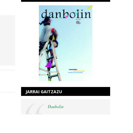
JARRAI GAITZAZU
Danbolin