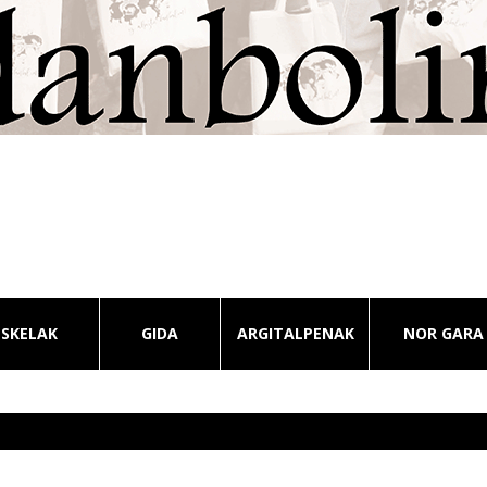
ESKELAK
GIDA
ARGITALPENAK
NOR GARA