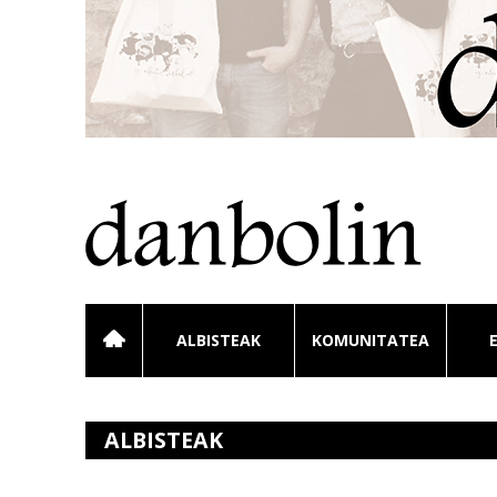
ALBISTEAK
KOMUNITATEA
ALBISTEAK