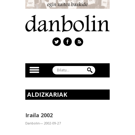
ALDIZKARIAK
Iraila 2002
Danbolin— 2002-09-27