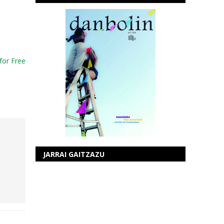
for Free
JARRAI GAITZAZU