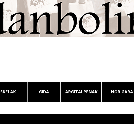
ESKELAK
GIDA
ARGITALPENAK
NOR GARA