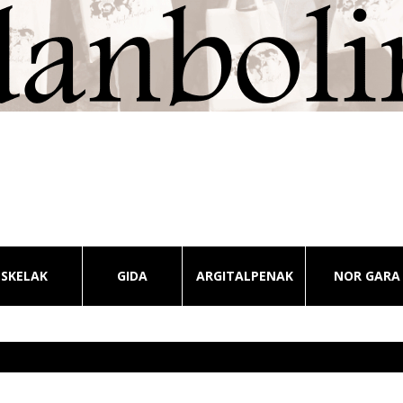
ESKELAK
GIDA
ARGITALPENAK
NOR GARA