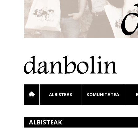
ALBISTEAK
KOMUNITATEA
ALBISTEAK