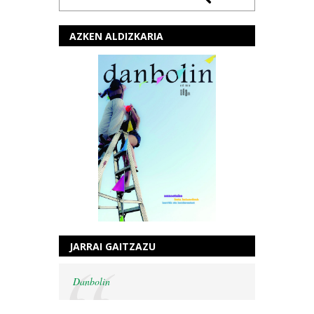
AZKEN ALDIZKARIA
JARRAI GAITZAZU
Danbolin