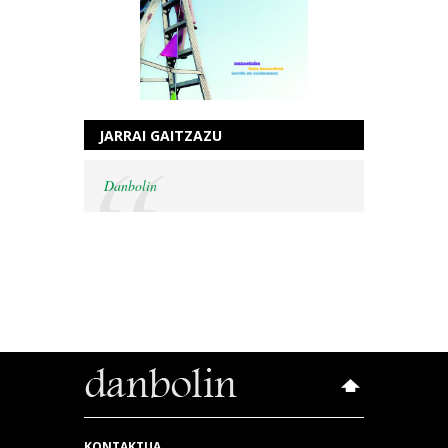
JARRAI GAITZAZU
Danbolin
KONTAKTUA