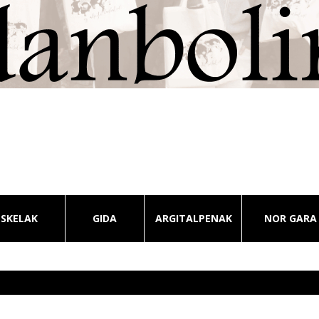
ESKELAK
GIDA
ARGITALPENAK
NOR GARA