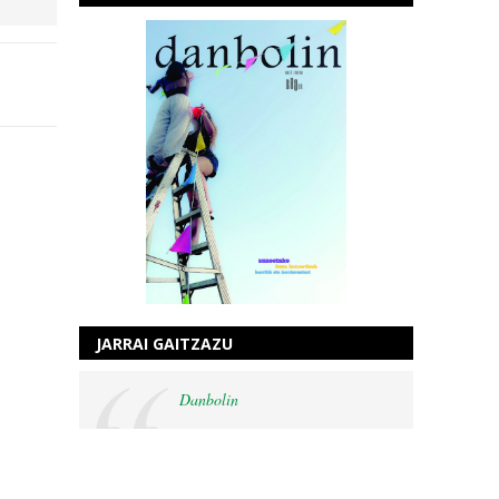
JARRAI GAITZAZU
Danbolin