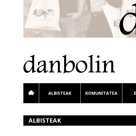
ALBISTEAK
KOMUNITATEA
ALBISTEAK