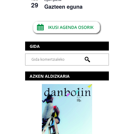
29
Gazteen eguna
GIDA
AZKEN ALDIZKARIA