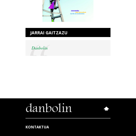
JARRAI GAITZAZU
Danbolin
KONTAKTUA