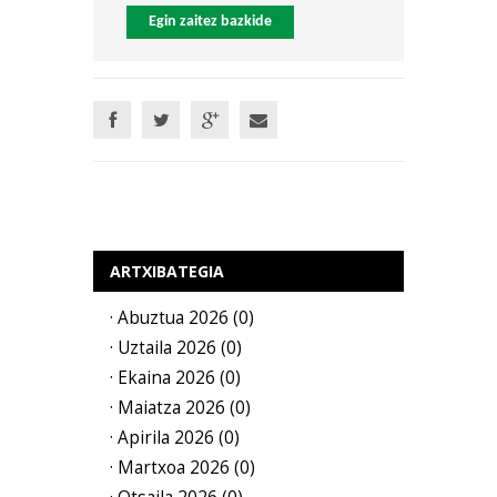
Egin zaitez bazkide
ARTXIBATEGIA
· Abuztua 2026 (0)
· Uztaila 2026 (0)
· Ekaina 2026 (0)
· Maiatza 2026 (0)
· Apirila 2026 (0)
· Martxoa 2026 (0)