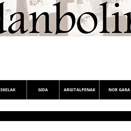
ESKELAK
GIDA
ARGITALPENAK
NOR GARA