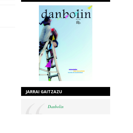
JARRAI GAITZAZU
Danbolin