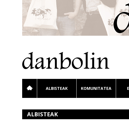
ALBISTEAK
KOMUNITATEA
ALBISTEAK