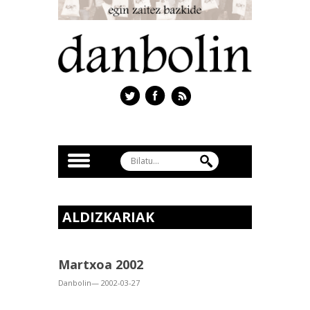
ALDIZKARIAK
Martxoa 2002
Danbolin— 2002-03-27